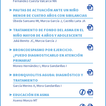
Fernández-Cuesta Valcarce MA
►
PAUTAS DE ACTUACIÓN ANTE UN NIÑO
MENOR DE CUATRO AÑOS CON SIBILANCIAS
Úbeda Sansano MI, Murcia García J, Castillo Laita JA
►
TRATAMIENTO DE FONDO DEL ASMA EN EL
NIÑO MAYOR DE 4 AÑOS Y ADOLESCENTE
Juliá Benito JC, Murcia García J
►
BRONCOESPASMO POR EJERCICIO.
¿PUEDO DIAGNOSTICARLO EN ATENCIÓN
PRIMARIA?
Moneo Hernández I, Mora Gandarillas I
►
BRONQUIOLITIS AGUDA: DIAGNÓSTICO Y
TRATAMIENTO
García Merino A, Mora Gandarillas I
►
EDUCACIÓN EN ASMA
Asensi Monzo MT