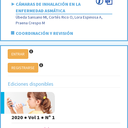
►
CÁMARAS DE INHALACIÓN EN LA
ENFERMEDAD ASMÁTICA
Úbeda Sansano MI, Cortés Rico O, Lora Espinosa A,
Praena Crespo M
■
COORDINACIÓN Y REVISIÓN
ENTRAR
REGISTRARSE
Ediciones disponibles
2020 ● Vol 1 ● Nº 1