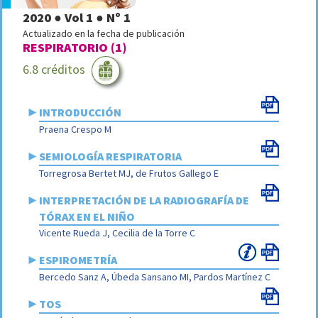
2020 ● Vol 1 ● Nº 1
Actualizado en la fecha de publicación
RESPIRATORIO (1)
6.8 créditos
►
INTRODUCCIÓN
Praena Crespo M
►
SEMIOLOGÍA RESPIRATORIA
Torregrosa Bertet MJ, de Frutos Gallego E
►
INTERPRETACIÓN DE LA RADIOGRAFÍA DE
TÓRAX EN EL NIÑO
Vicente Rueda J, Cecilia de la Torre C
►
ESPIROMETRÍA
Bercedo Sanz A, Úbeda Sansano MI, Pardos Martínez C
►
TOS