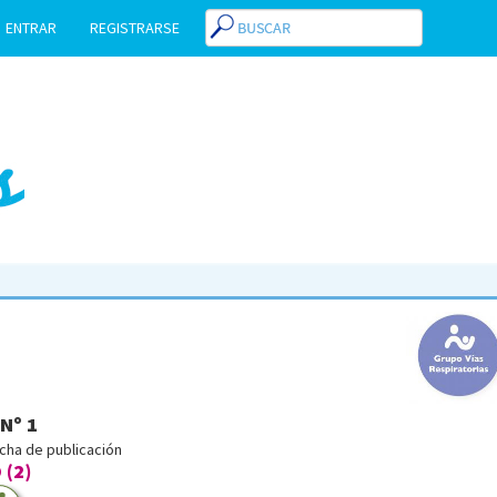
ENTRAR
REGISTRARSE
 Nº 1
echa de publicación
 (2)