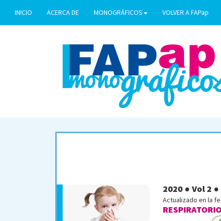
INICIO
ACERCA DE
MONOGRÁFICOS
VOLVER A FAPap
2020 ● Vol 2 ●
Actualizado en la f
RESPIRATORIO