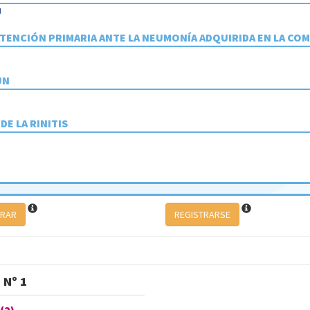
J
ATENCIÓN PRIMARIA ANTE LA NEUMONÍA ADQUIRIDA EN LA CO
ÚN
E LA RINITIS
TRAR
REGISTRARSE
 Nº 1
(2)