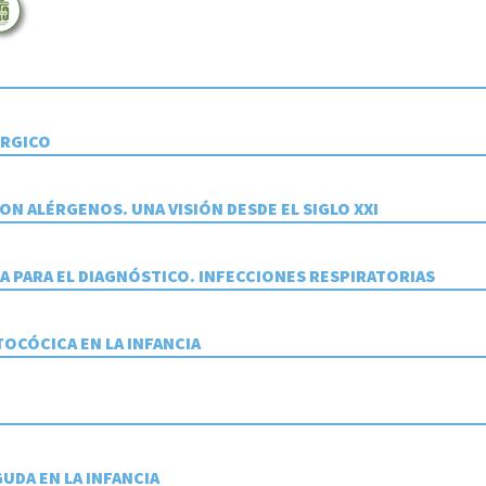
ÉRGICO
N ALÉRGENOS. UNA VISIÓN DESDE EL SIGLO XXI
A PARA EL DIAGNÓSTICO. INFECCIONES RESPIRATORIAS
OCÓCICA EN LA INFANCIA
GUDA EN LA INFANCIA