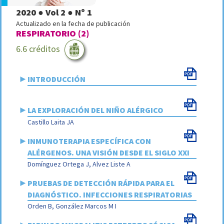
2020 ● Vol 2 ● Nº 1
Actualizado en la fecha de publicación
RESPIRATORIO (2)
6.6 créditos
►
INTRODUCCIÓN
►
LA EXPLORACIÓN DEL NIÑO ALÉRGICO
Castillo Laita JA
►
INMUNOTERAPIA ESPECÍFICA CON
ALÉRGENOS. UNA VISIÓN DESDE EL SIGLO XXI
Domínguez Ortega J, Alvez Liste A
►
PRUEBAS DE DETECCIÓN RÁPIDA PARA EL
DIAGNÓSTICO. INFECCIONES RESPIRATORIAS
Orden B, González Marcos M I