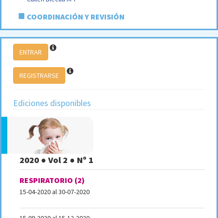
■
COORDINACIÓN Y REVISIÓN
ENTRAR
REGISTRARSE
Ediciones disponibles
2020 ● Vol 2 ● Nº 1
RESPIRATORIO (2)
15-04-2020 al 30-07-2020
15-09-2020 al 15-12-2020