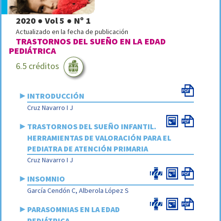
2020 ● Vol 5 ● Nº 1
Actualizado en la fecha de publicación
TRASTORNOS DEL SUEÑO EN LA EDAD
PEDIÁTRICA
6.5 créditos
►
INTRODUCCIÓN
Cruz Navarro I J
►
TRASTORNOS DEL SUEÑO INFANTIL.
HERRAMIENTAS DE VALORACIÓN PARA EL
PEDIATRA DE ATENCIÓN PRIMARIA
Cruz Navarro I J
►
INSOMNIO
García Cendón C, Alberola López S
►
PARASOMNIAS EN LA EDAD
PEDIÁTRICA