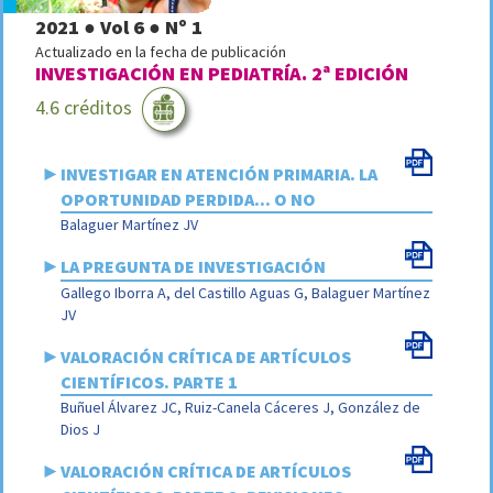
2021 ● Vol 6 ● Nº 1
Actualizado en la fecha de publicación
INVESTIGACIÓN EN PEDIATRÍA. 2ª EDICIÓN
4.6 créditos
►
INVESTIGAR EN ATENCIÓN PRIMARIA. LA
OPORTUNIDAD PERDIDA... O NO
Balaguer Martínez JV
►
LA PREGUNTA DE INVESTIGACIÓN
Gallego Iborra A, del Castillo Aguas G, Balaguer Martínez
JV
►
VALORACIÓN CRÍTICA DE ARTÍCULOS
CIENTÍFICOS. PARTE 1
Buñuel Álvarez JC, Ruiz-Canela Cáceres J, González de
Dios J
►
VALORACIÓN CRÍTICA DE ARTÍCULOS