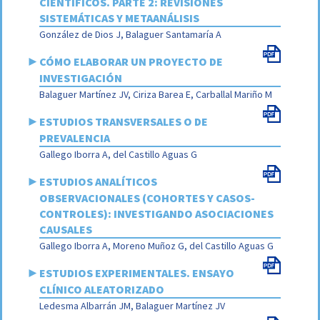
CIENTÍFICOS. PARTE 2: REVISIONES
SISTEMÁTICAS Y METAANÁLISIS
González de Dios J, Balaguer Santamaría A
►
CÓMO ELABORAR UN PROYECTO DE
INVESTIGACIÓN
Balaguer Martínez JV, Ciriza Barea E, Carballal Mariño M
►
ESTUDIOS TRANSVERSALES O DE
PREVALENCIA
Gallego Iborra A, del Castillo Aguas G
►
ESTUDIOS ANALÍTICOS
OBSERVACIONALES (COHORTES Y CASOS-
CONTROLES): INVESTIGANDO ASOCIACIONES
CAUSALES
Gallego Iborra A, Moreno Muñoz G, del Castillo Aguas G
►
ESTUDIOS EXPERIMENTALES. ENSAYO
CLÍNICO ALEATORIZADO
Ledesma Albarrán JM, Balaguer Martínez JV