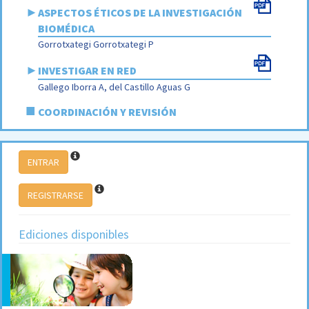
►
ASPECTOS ÉTICOS DE LA INVESTIGACIÓN
BIOMÉDICA
Gorrotxategi Gorrotxategi P
►
INVESTIGAR EN RED
Gallego Iborra A, del Castillo Aguas G
■
COORDINACIÓN Y REVISIÓN
ENTRAR
REGISTRARSE
Ediciones disponibles